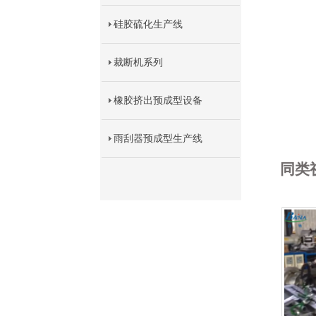
硅胶硫化生产线
裁断机系列
橡胶挤出预成型设备
雨刮器预成型生产线
同类