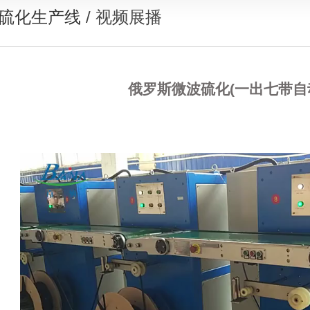
硫化生产线
/ 视频展播
俄罗斯微波硫化(一出七带自