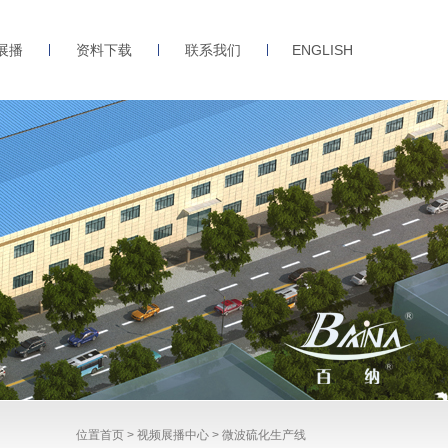
展播
资料下载
联系我们
ENGLISH
位置
首页
>
视频展播中心
>
微波硫化生产线